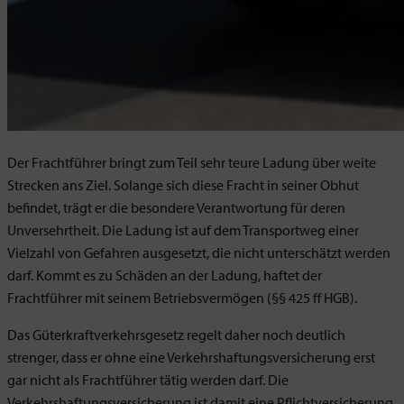
Der Frachtführer bringt zum Teil sehr teure Ladung über weite
Strecken ans Ziel. Solange sich diese Fracht in seiner Obhut
befindet, trägt er die besondere Verantwortung für deren
Unversehrtheit. Die Ladung ist auf dem Transportweg einer
Vielzahl von Gefahren ausgesetzt, die nicht unterschätzt werden
darf. Kommt es zu Schäden an der Ladung, haftet der
Frachtführer mit seinem Betriebsvermögen (§§ 425 ff HGB).
Das Güterkraftverkehrsgesetz regelt daher noch deutlich
strenger, dass er ohne eine Verkehrshaftungsversicherung erst
gar nicht als Frachtführer tätig werden darf. Die
Verkehrshaftungsversicherung ist damit eine Pflichtversicherung