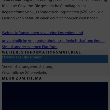
für dieses Gewerbe. Die gesetzliche Grundlage sieht
Regelhaftung von 8,33 Sonderziehungsrechten (SZR) vor – die
Ladung kann natürlich einen deutlich höheren Wert haben.
Weitere Informationen sowie eine kostenlose und
unverbindliche Angebotseinholung zu Verkehrshaftung finden
Sie auf unserer externen Plattform
WEITERES INFORMATIONSMATERIAL
Downloads / Broschüren
Verkehrshaftungsversicherung.
Gewerblicher Güterverkehr.
MEHR ZUM THEMA
SSB Versicherungsmakler GmbH