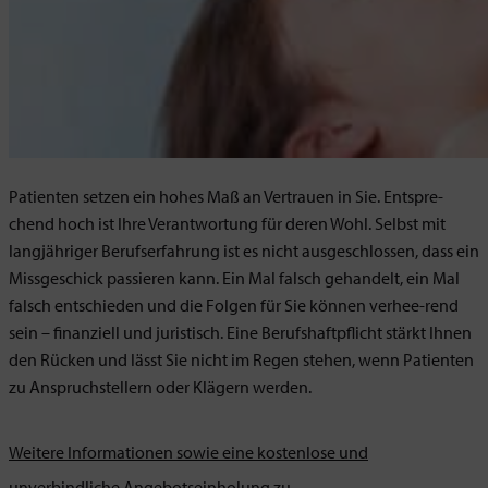
Patienten setzen ein hohes Maß an Vertrauen in Sie. Entspre-
chend hoch ist Ihre Verantwortung für deren Wohl. Selbst mit
langjähriger Berufserfahrung ist es nicht ausgeschlossen, dass ein
Missgeschick passieren kann. Ein Mal falsch gehandelt, ein Mal
falsch entschieden und die Folgen für Sie können verhee-rend
sein – finanziell und juristisch. Eine Berufshaftpflicht stärkt Ihnen
den Rücken und lässt Sie nicht im Regen stehen, wenn Patienten
zu Anspruchstellern oder Klägern werden.
Weitere Informationen sowie eine kostenlose und
unverbindliche Angebotseinholung zu