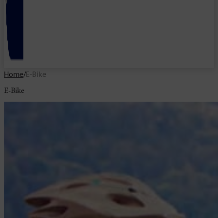
Home
/
E-Bike
E-Bike