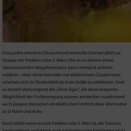
Etwa jedes zehnte in Deutschland verkaufte Fahrrad zählt zur
Gruppe der Pedelecs bzw. E-Bikes. Wie es zu diesem etwas
überraschenden Megatrend kam, kann niemand wirklich
erklären – aber diese Fahrräder mit elektrischem Zusatzmotor
scheinen sich im Straßenbild als feste Größe zu etablieren. Sind
es derzeit überwiegend die „Silver Ager“, die diese bequeme
Möglichkeit der Fortbewegung nutzen, entdecken zunehmend
auch jüngere Menschen im städtischen Umfeld diese Alternative
zu U-Bahn und Auto.
Doch selbst wenn es kein Pedelec oder E-Bike ist, der Trend zu
hochwertigen und damit auch kostspieligeren Fahrrädern ist da.