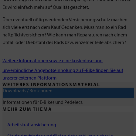
Es wird einfach mehr auf Qualität geachtet.
Über eventuell nötig werdenden Versicherungsschutz machen
sich viele erst nach dem Kauf Gedanken. Muss man so ein Rad
haftpflichtversichern? Wie kann man Reparaturen nach einem
Unfall oder Diebstahl des Rads bzw. einzelner Teile absichern?
Weitere Informationen sowie eine kostenlose und
unverbindliche Angebotseinholung zu E-Bike finden Sie auf
unserer externen Plattform
WEITERES INFORMATIONSMATERIAL
Downloads / Broschüren
Informationen für E-Bikes und Pedelecs.
MEHR ZUM THEMA
Arbeitskraftabsicherung
Sie sind zufrieden und fühlen sich wohl und sicher in…