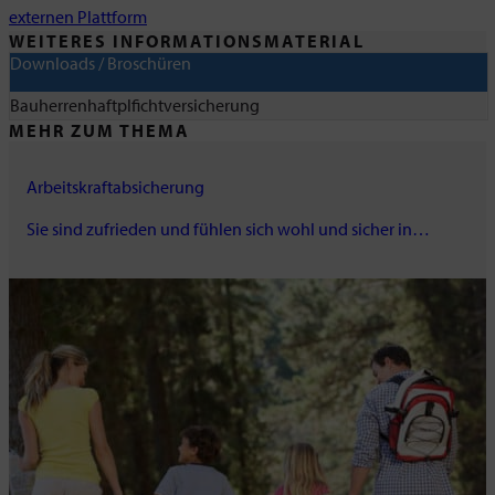
externen Plattform
WEITERES INFORMATIONSMATERIAL
Downloads / Broschüren
Bauherrenhaftplfichtversicherung
MEHR ZUM THEMA
Arbeitskraftabsicherung
Sie sind zufrieden und fühlen sich wohl und sicher in…