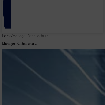
Home
/
Manager-Rechtsschutz
Manager-Rechtsschutz