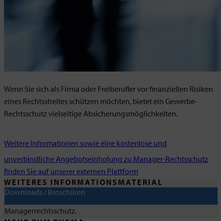
Wenn Sie sich als Firma oder Freiberufler vor finanziellen Risiken
eines Rechtsstreites schützen möchten, bietet ein Gewerbe-
Rechtsschutz vielseitige Absicherungsmöglichkeiten.
Weitere Informationen sowie eine kostenlose und
unverbindliche Angebotseinholung zu Manager-Rechtsschutz
finden Sie auf unserer externen Plattform
WEITERES INFORMATIONSMATERIAL
Downloads / Broschüren
Managerrechtsschutz.