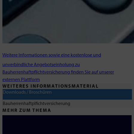
Weitere Informationen sowie eine kostenlose und
unverbindliche Angebotseinholung zu
Bauherrenhaftpflichtversicherung finden Sie auf unserer
externen Plattform
WEITERES INFORMATIONSMATERIAL
Downloads / Broschüren
Bauherrenhaftplfichtversicherung
MEHR ZUM THEMA